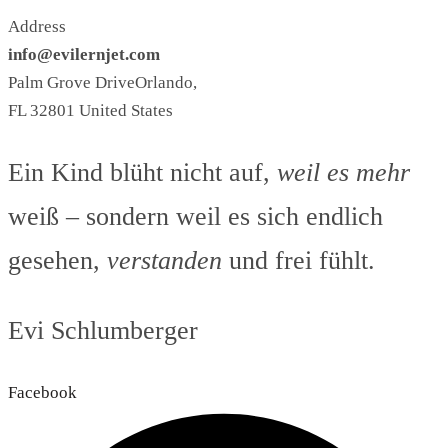
Address
info@evilernjet.com
Palm Grove DriveOrlando,
FL 32801 United States
Ein Kind blüht nicht auf,
weil es mehr
weiß – sondern weil es sich endlich
gesehen,
verstanden
und frei fühlt.
Evi Schlumberger
Facebook