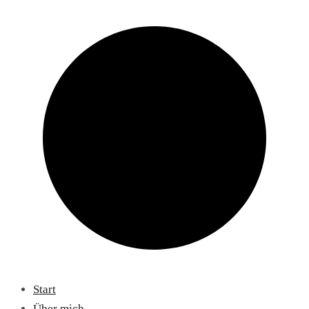
Start
Über mich